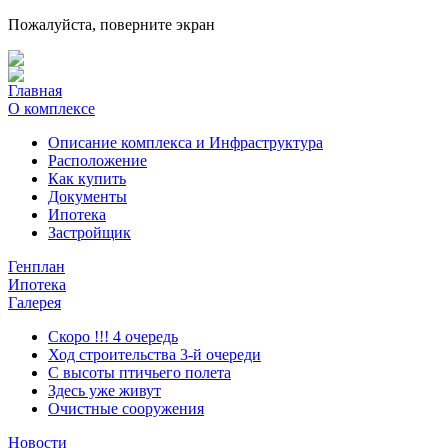
Пожалуйста, поверните экран
Главная
О комплексе
Описание комплекса и Инфраструктура
Расположение
Как купить
Документы
Ипотека
Застройщик
Генплан
Ипотека
Галерея
Скоро !!! 4 очередь
Ход строительства 3-й очереди
С высоты птичьего полета
Здесь уже живут
Очистные сооружения
Новости