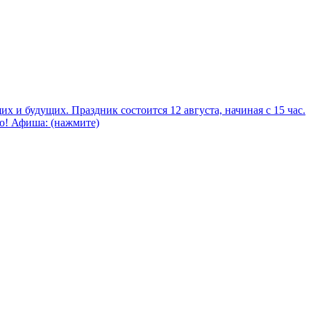
 и будущих. Праздник состоится 12 августа, начиная с 15 час.
но! Афиша: (нажмите)