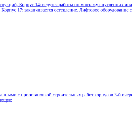
струкций, Корпус 14: ведутся работы по монтажу внутренних и
Корпус 17: заканчивается остекление. Лифтовое оборудование см
нными с приостановкой строительных работ корпусов 3-й очеред
ующее: