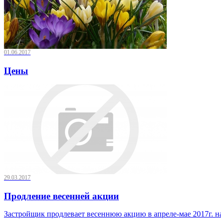
01.06.2017
Цены
29.03.2017
Продление весенней акции
Застройщик продлевает весеннюю акцию в апреле-мае 2017г. на