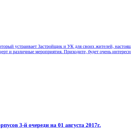
орый устраивает Застройщик и УК для своих жителей, настоящих
церт и различные мероприятия. Приходите, будет очень интерес
пусов 3-й очереди на 01 августа 2017г.