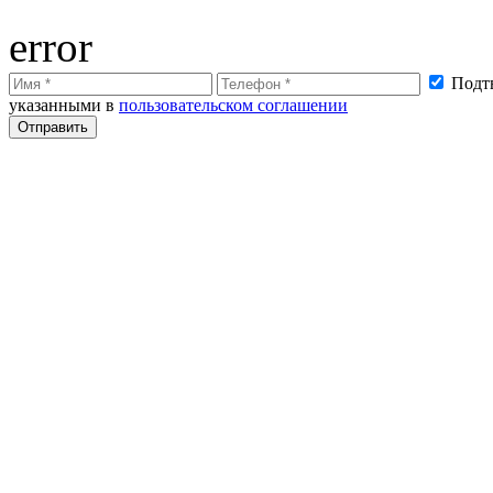
error
Подтв
указанными в
пользовательском соглашении
Отправить