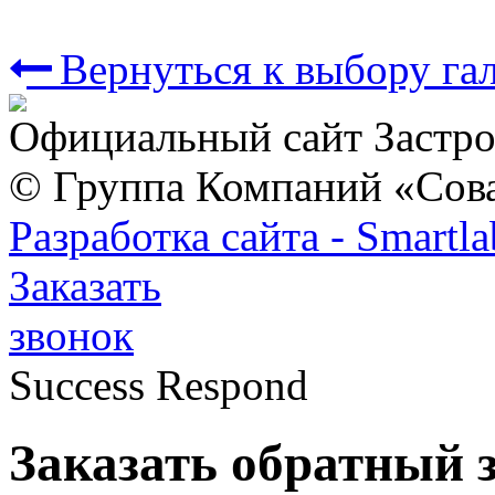
Вернуться к выбору га
Официальный сайт Застр
© Группа Компаний «Сов
Разработка сайта - Smartla
Заказать
звонок
Success Respond
Заказать обратный 