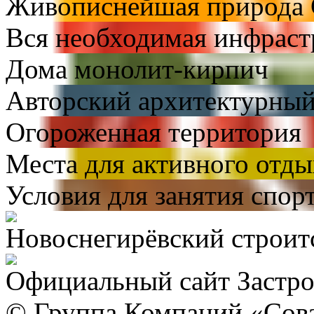
Живописнейшая природа 
Вся необходимая инфраст
Дома монолит-кирпич
Авторский архитектурный
Огороженная территория
Места для активного отды
Условия для занятия спор
Новоснегирёвский строитс
Официальный сайт Застр
© Группа Компаний «Сов