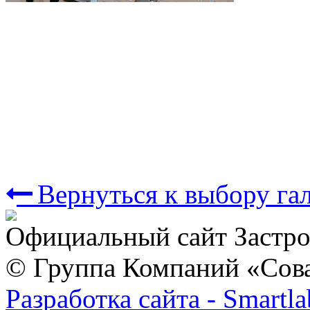
Вернуться к выбору га
Официальный сайт Застр
© Группа Компаний «Сов
Разработка сайта - Smartla