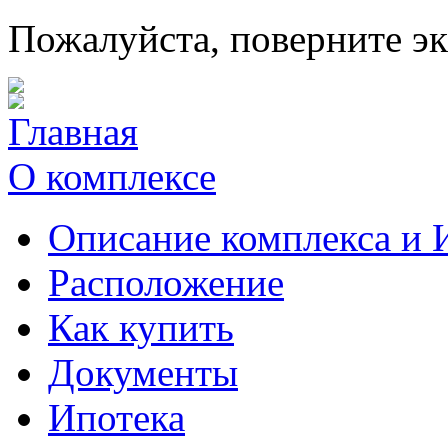
Пожалуйста, поверните э
Главная
О комплексе
Описание комплекса и 
Расположение
Как купить
Документы
Ипотека